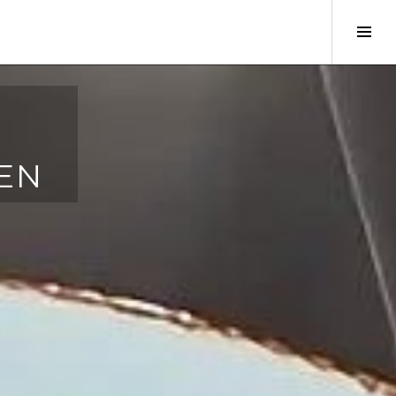
Tog
Sid
delijke speler te worden.
EN
esseerd bent.
weging van het hele team.
de leden van het Parlement de mensen die aan de
n de wetgevers voor verder debat en toetsing.