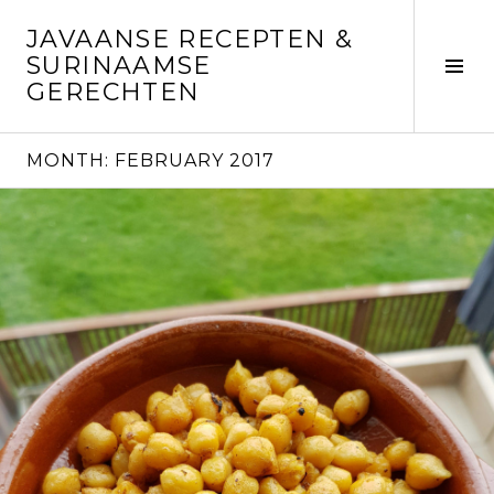
Skip
JAVAANSE RECEPTEN &
to
SURINAAMSE
content
Tog
GERECHTEN
Sid
MONTH:
FEBRUARY 2017