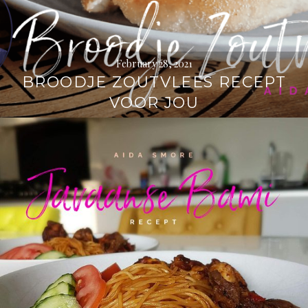
February 28, 2021
BROODJE ZOUTVLEES RECEPT
VOOR JOU