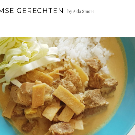
AMSE GERECHTEN
by Aida Smore