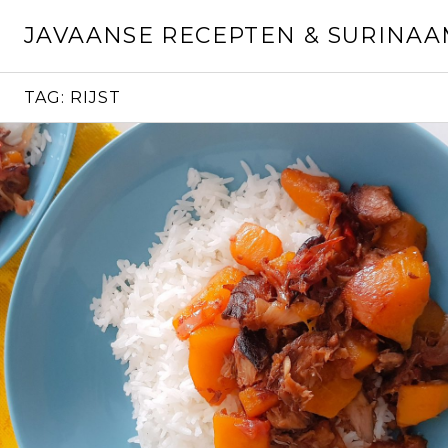
Skip
JAVAANSE RECEPTEN & SURINA
to
content
TAG:
RIJST