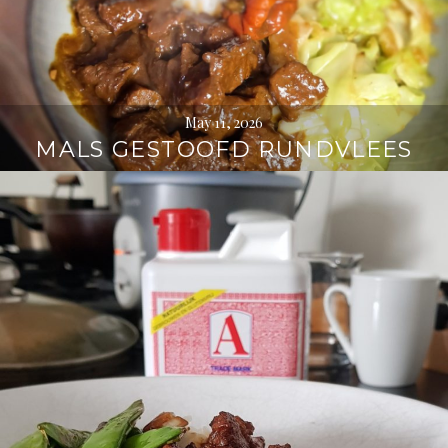
May 11, 2026
MALS GESTOOFD RUNDVLEES