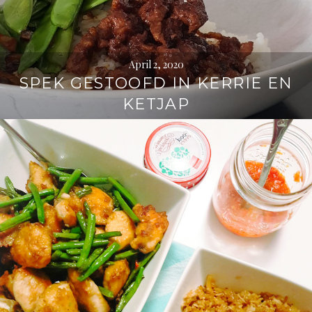
April 2, 2020
SPEK GESTOOFD IN KERRIE EN
KETJAP