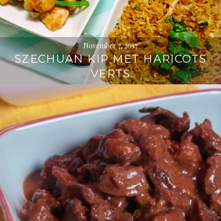
November 7, 2017
SZECHUAN KIP MET HARICOTS
VERTS