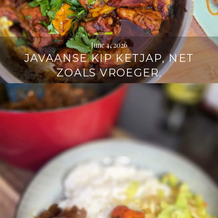
June 4, 2026
JAVAANSE KIP KETJAP, NET
ZOALS VROEGER.