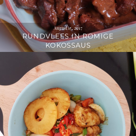
August 15, 2017
RUNDVLEES IN ROMIGE
KOKOSSAUS