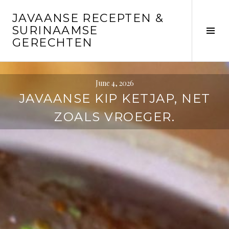
Skip
ONLINE CASINO
JAVAANSE RECEPTEN &
to
HERTOGENBOSCH BLACKJACK
SURINAAMSE
content
Tog
GERECHTEN
Sid
Gokhal Herentals
: Naast hun snelle uitbetalingen en
gebruiksvriendelijke website, zijn ze ook gelicentieerd door
de UK Gambling Commission en Malta Gaming Authority.
June 4, 2026
777 Casino Bonus Zonder Storting 2026
- Je speelt power
JAVAANSE KIP KETJAP, NET
Blackjack met 8 decks.
ZOALS VROEGER.
Casino Ijsselstein
: De eerste staat een uitstel van een jaar
toe voor de terugbetaling van leningen aan degenen die hun
bedrijf hebben uitgeschakeld door een staatsorder, en de
tweede dat de staat een deel van de kosten zal betalen voor
het loon van werknemers die worden gedetacheerd om thuis
te wachten op werk.
ONLINE CASINO BONUS
GELDERLAND