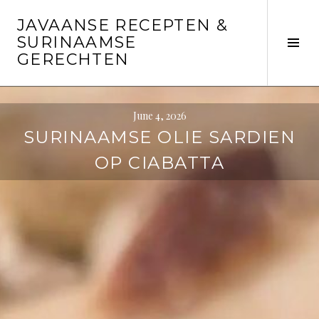
Skip
BINGO GETALLEN GENERATOR
JAVAANSE RECEPTEN &
to
ONLINE
SURINAAMSE
content
Tog
GERECHTEN
Sid
Cobra Casino Gratis Spins Zonder Deposit
: Hoewel Mega
Roulette is een nieuwere versie, de regels van het spel arent
veel anders dan de all-time hit Live Roulette.
June 4, 2026
Euslot Casino Bonus Zonder Storting 2026
- Onze
SURINAAMSE OLIE SARDIEN
ervaring op 777 Casino was geweldig en we hopen dat u zult
OP CIABATTA
genieten van uw bezoek zo veel als wij deden.
Beste Startbonus Casino
: Dit voorkomt hacking van uw
account en diefstal van winsten en persoonlijke gegevens.
HOE OUD MOET JE ZIJN VOOR
CASINO IN NORTH HOLLAND
Wildz Casino Bonuscode En Promoties 2026
Wilt u meer weten over dit fascinerende casino.