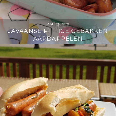
April 23, 2020
JAVAANSE PITTIGE GEBAKKEN
AARDAPPELEN