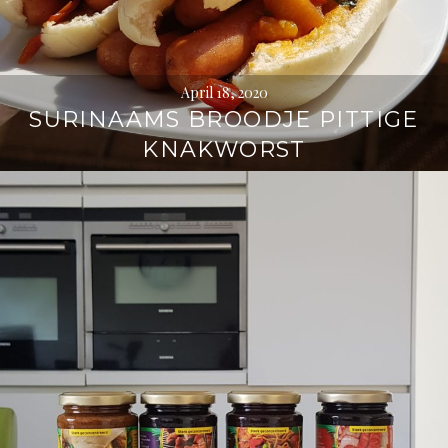
April 18, 2020
SURINAAMS BROODJE PITTIGE
KNAKWORST