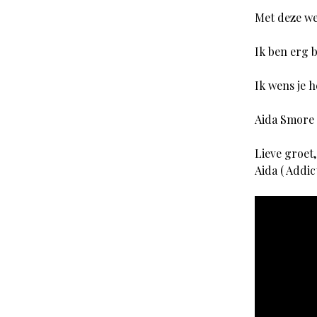
Met deze we
Ik ben erg b
Ik wens je h
Aida Smore
Lieve groet,
Aida ( Addi