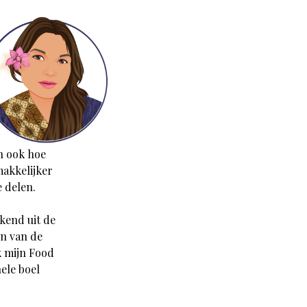
ke en transparante gaming.
n ook hoe
akkelijker
 delen.
kend uit de
en van de
k mijn Food
ele boel