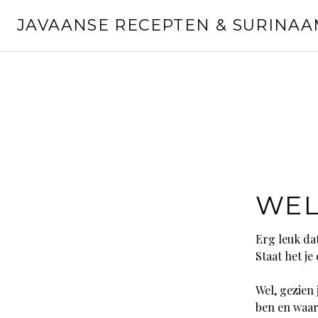
Skip
GELD VERDIENEN MET POKER O
JAVAANSE RECEPTEN & SURINA
to
content
Waar Kan Ik Casino Holdem Spelen
: Al met al is het een 
Online Slots Reviews
- Nou, alleen de verandering naar 6-5 b
Gokken In Brasschaat
: Een van de beste blackjack tips blijf
LEGAAL ONLINE GOKKEN HAAR
Online Casino Zonder Wagering Requirements Nederland
Het wordt geleverd met 5 rollen en 25 winlijnen, naast een
WEL
Comeon Casino Bonus Zonder Storting 2026
Als u de adrenaline door uw aderen wilt voelen pulsen, te
Erg leuk dat
Staat het je
De winsten zijn enorm, maar ook de risico's van verlies.
Wel, gezien 
LOON GEDELEGEERD BESTUURD
ben en waar