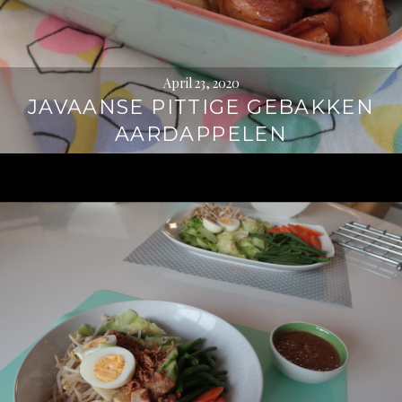
April 23, 2020
JAVAANSE PITTIGE GEBAKKEN
AARDAPPELEN