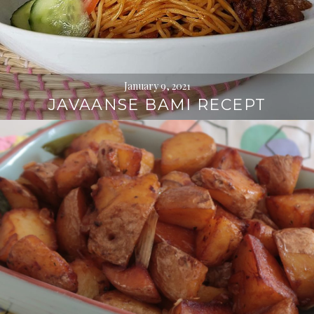
January 9, 2021
JAVAANSE BAMI RECEPT