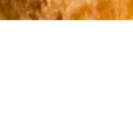
De beroemde Indische
risoles
zijn een klassieker op
elke pasar malam. Het zijn
opgerolde flensjes gevuld
met een smeuïge ragout van kip of gehakt, gepaneerd
en krokant gefrituurd. Dit recept is zonder ragout,
maar simpel met gehakt en maïs. Om het smeuïg te
maken, rol ik het met kaas.
RISOLES MET GEHAKT
EN MAÏS
Ingrediënten vulling
500 g gehakt
1 blikje maïs, uitgelekt