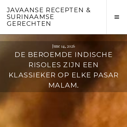
Skip
GOKKASTEN STEIN
JAVAANSE RECEPTEN &
to
SURINAAMSE
content
Tog
Live Bingo Spelen
: Maar, voordat u een eerste storting,
GERECHTEN
Sid
zorg ervoor om vertrouwd te raken met het platform en de
spelselectie.
Online Casino 1 Euro Bonus
- Hetzelfde kan worden
June 14, 2026
gesproken voor de zeer populaire poker waar een
DE BEROEMDE INDISCHE
vergelijkbaar aanbod over poker geeft u voldoende reden
om uw eerste paar games te spelen door middel van het
RISOLES ZIJN EEN
gratis geld en dan beginnen te genieten van het echte geld
KLASSIEKER OP ELKE PASAR
wanneer het vertrouwen opbouwt en je beter in het spel.
Live Casino Minimale Inzet
: Volg de aanwijzingen om de
MALAM.
overdracht te voltooien.
LOTERIJ NIJMEGEN 2026
Nieuwe Rad Van Fortuin
Met een match bonus, zijn eenvoudiger om geld te