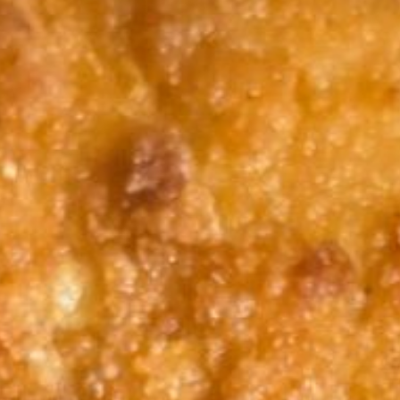
1000x, enorme winnende mogelijkheden.
Infinite Blackjack Online