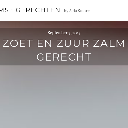
 UUR OPEN
AMSE GERECHTEN
by Aida Smore
 fatsoenlijke lichamen en bieden dezelfde spelervaring die je k
nen opleveren..
September 3, 2017
zen die u wint worden automatisch toegevoegd aan uw casinoba
ZOET EN ZUUR ZALM
ND
GERECHT
 en sommige SteamVR games vond ik mezelf op het plafond of
 alle speltypen inl, met inbegrip vanckjack en roulette.
eest vertrouwde sites in de iGaming sector.
KEN