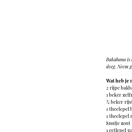
ENSCHEDE LOTERIJ ORGANISAT
Speelhal Barendrecht
Bang voor de inkt die je nog hebt van je nachtmerrie induce
Speelhal Barendrecht
Veel spelers willen kijken naar de afgelopen paar spins en 
Meest Populaire Casino App 2025
Bakabana is 
deeg. Neem g
Wat heb je 
2 rijpe bak
1 beker zel
¾ beker rij
1 theelepel
1 theelepel 
Snufje zout
1 eetlepel 