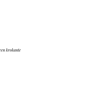
e volgende spin voorspellen.
een krokante