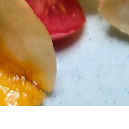
Oké maar… deze taco’s zijn écht gevaarlijk lekker