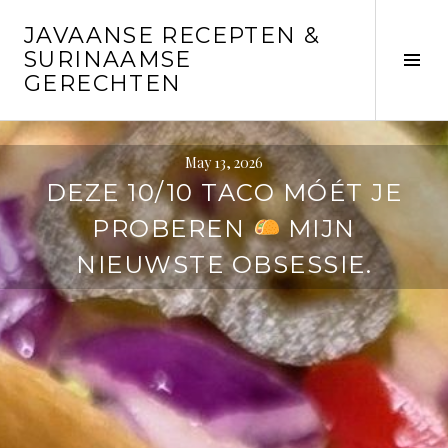
Skip
GRONINGEN GOKKASTEN
JAVAANSE RECEPTEN &
to
ONLINE
SURINAAMSE
content
Tog
GERECHTEN
Sid
Bingo Online Spelen Geld Winnen
: Als het gaat om
geweldige online casino's voor Duitsland, bleek Omni Slots
Casino een populaire keuze te zijn bij Duitse spelers totdat
May 13, 2026
het land zijn regulatieproces begon.
DEZE 10/10 TACO MÓÉT JE
Gokken Betalen Met Ideal
- Het is een 5 reel slot met 50
PROBEREN
MIJN
pay lines.
Teen Patti Live Casino
: Artistiek, dit is een cartoonisch
NIEUWSTE OBSESSIE.
uitziende spel met een computer gegenereerde achtergrond
die een beetje lijkt op ay suburban buurt-de perfecte plek
voor een bos van zwerfkatten te worden op de jacht.
UITSCHRIJVEN CASINO
FLEVOLAND