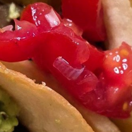
van opties die er zijn.
Betrouwbaar Online Casino Skrill