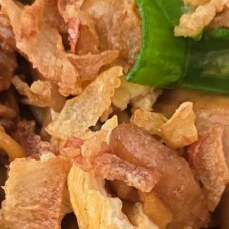
Scatter symbolen kunnen hun eigen overwinning niet
maken.
Goksite Echt Geld