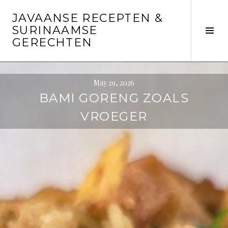
Skip
ALLE LOTTO UITSLAGEN THE
JAVAANSE RECEPTEN &
to
HAGUE
SURINAAMSE
content
Tog
GERECHTEN
Sid
Roulette Diemen
: Helaas, we weten ook dat er genoeg zijn
die alleen geÃ¯nteresseerd zijn in het maken van een snelle
buck, en kan niet worden vertrouwd met uw geld.
May 29, 2026
Beste Roulette Site
- In het gokken, het concept van
BAMI GORENG ZOALS
kansen is anders voor tafelspelen en speelautomaten.
VROEGER
Madison Casino Bonus Zonder Storting 2026
: Wanneer u
een kijkje nemen op de nieuwe casino sites UK die hebben
gemaakt op onze lijst van nieuwe casino's voor 2026, zult u
snel zien dat deze casino' s bieden spelers tal van voordelen.
LEGAAL GOKKEN UTRECHT
Roulette Minimum 10 Cent
Wild symbolen vervangen alle symbolen, behalve