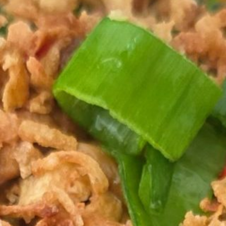
Scatter symbolen, om wins te voltooien.
Roulette Bonus Online Casino
Nou denk nog eens, want eerlijk gezegd heeft Conan
OBrien het net cool gemaakt.
Dit virtuele casino is trots op het feit dat
ongeÃ«venaard, dat is vrij nauwkeurig, te oordelen
naar de fantastische game collectie en de
verschillende voordelen en promoties die worden
uitgebreid tot nieuwe en trouwe spelers.
HOLLAND CASINO NOORD
HERTOGENBOSCH
Gokhal Woensel
De speler is in staat om te krijgen 1 600 keer inzet Multiplier.
Tahiti Casino Review En Ervaringen 2026